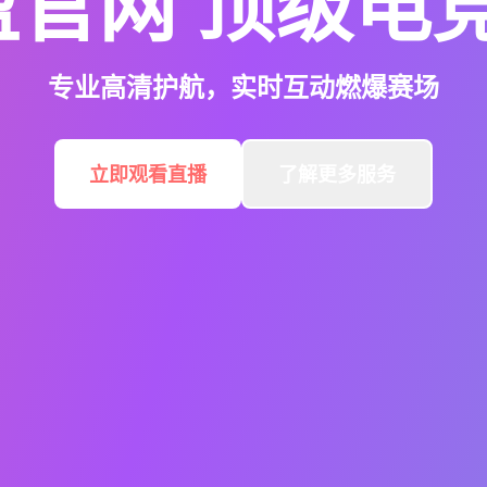
盈官网
顶级电
专业高清护航，实时互动燃爆赛场
立即观看直播
了解更多服务